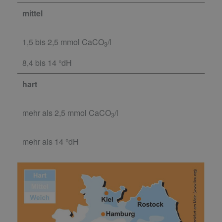
mittel
1,5 bis 2,5 mmol CaCO
/l
3
8,4 bis 14 °dH
hart
mehr als 2,5 mmol CaCO
/l
3
mehr als 14 °dH