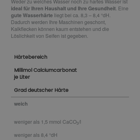
Weder zu weiches Wasser noch zu hartes Wasser ist
ideal für Ihren Haushalt und Ihre Gesundheit
. Eine
gute Wasserhärte
liegt bei ca. 8,3 – 8,4 °dH.
Dadurch werden Ihre Maschinen geschont,
Kalkflecken können kaum entstehen und die
Löslichkeit von Seifen ist gegeben.
Härtebereich
Millimol Calciumcarbonat
je Liter
Grad deutscher Härte
weich
weniger als 1,5 mmol CaCO
/l
3
weniger als 8,4 °dH