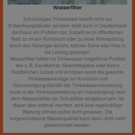
Wasserfilter​
Schmutziges Trinkwasser betrifft nicht nur
Entwicklungsländer, sondern stellt auch in Deutschland
durchaus ein Problem dar. Sobald es im öffentlichen
Netz zu einem Rohrbruch oder zu einer Rohrspülung
durch den Versorger kommt, können Sand oder Kies in
die Leitung gelangen.
Wasserfilter halten im Trinkwasser mitgeführte Partikel
wie z. B. Sandkörner, Gewindespäne oder kleine
Rostteilchen zurück und schützen somit die gesamte
Trinkwasseranlage vor Korrosion und
Verunreinigung.Gemäß der Trinkwasserverordnung
muss in der Trinkwasserleitung am Hauseingang nach
dem Wasserzähler ein Schutzfilter eingebaut sein. Ist
dieser aber erstmal montiert, wird eine regelmäßige
Wartung oftmals außer Acht gelassen. Die
vorgeschriebene Wasserqualität kann dann nicht mehr
gewährleistet werden.